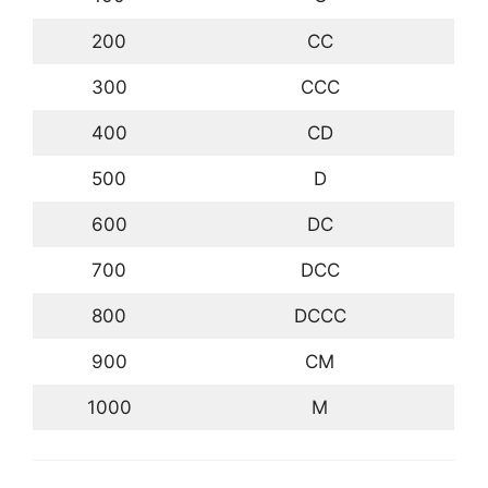
200
CC
300
CCC
400
CD
500
D
600
DC
700
DCC
800
DCCC
900
CM
1000
M