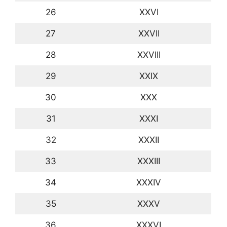
26
XXVI
27
XXVII
28
XXVIII
29
XXIX
30
XXX
31
XXXI
32
XXXII
33
XXXIII
34
XXXIV
35
XXXV
36
XXXVI