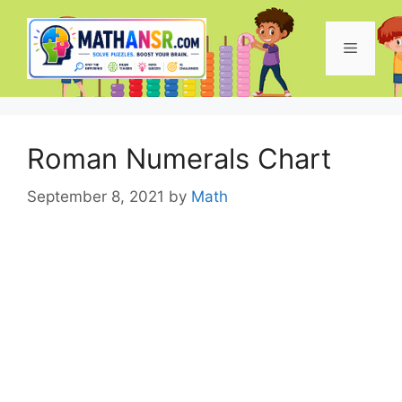
Skip
to
Menu
content
Roman Numerals Chart
September 8, 2021
by
Math