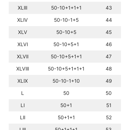
XLIII
50-10+1+1+1
43
XLIV
50-10-1+5
44
XLV
50-10+5
45
XLVI
50-10+5+1
46
XLVII
50-10+5+1+1
47
XLVIII
50-10+5+1+1+1
48
XLIX
50-10-1+10
49
L
50
50
LI
50+1
51
LII
50+1+1
52
LIII
50+1+1+1
53