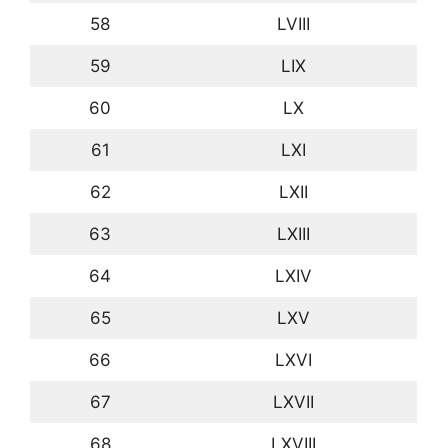
58
LVIII
59
LIX
60
LX
61
LXI
62
LXII
63
LXIII
64
LXIV
65
LXV
66
LXVI
67
LXVII
68
LXVIII