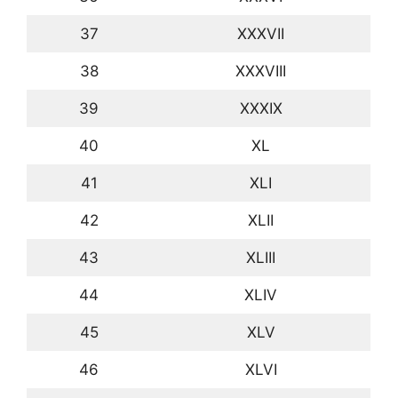
37
XXXVII
38
XXXVIII
39
XXXIX
40
XL
41
XLI
42
XLII
43
XLIII
44
XLIV
45
XLV
46
XLVI