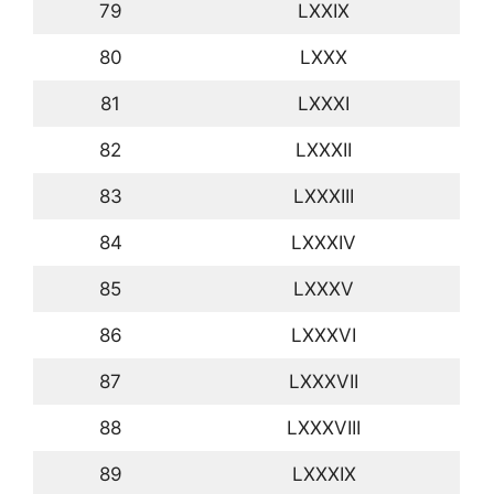
79
LXXIX
80
LXXX
81
LXXXI
82
LXXXII
83
LXXXIII
84
LXXXIV
85
LXXXV
86
LXXXVI
87
LXXXVII
88
LXXXVIII
89
LXXXIX