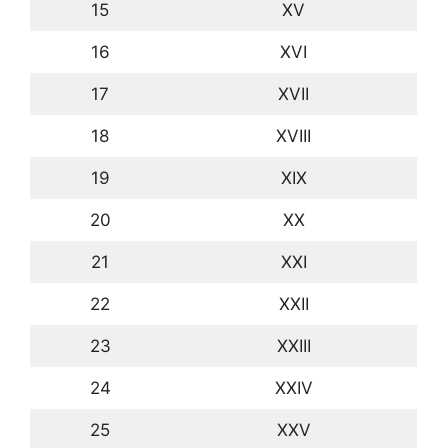
15
XV
16
XVI
17
XVII
18
XVIII
19
XIX
20
XX
21
XXI
22
XXII
23
XXIII
24
XXIV
25
XXV