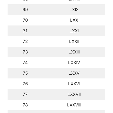
69
LXIX
70
LXX
71
LXXI
72
LXXII
73
LXXIII
74
LXXIV
75
LXXV
76
LXXVI
77
LXXVII
78
LXXVIII