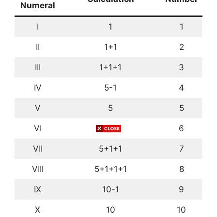
Numeral
I
1
1
II
1+1
2
III
1+1+1
3
IV
5-1
4
V
5
5
VI
5+1
6
VII
5+1+1
7
VIII
5+1+1+1
8
IX
10-1
9
X
10
10