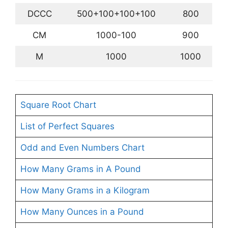
DCCC
500+100+100+100
800
CM
1000-100
900
M
1000
1000
Square Root Chart
List of Perfect Squares
Odd and Even Numbers Chart
How Many Grams in A Pound
How Many Grams in a Kilogram
How Many Ounces in a Pound